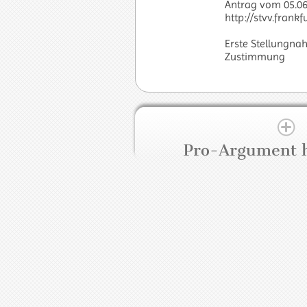
Antrag vom 05.06
http://stvv.fran
Erste Stellungna
Zustimmung
Pro-Argument 