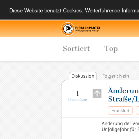
Diese Website benutzt Cookies. Weiterführende Informat
Sortiert
Top
Diskussion
Folgen: Nein
Änderung
1
Straße/L
Unterstützer
Frankfurt
Änderung der Vor
Unfallgefahr für