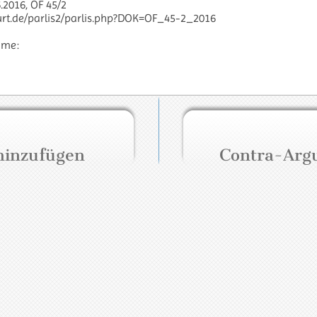
.2016, OF 45/2
kfurt.de/parlis2/parlis.php?DOK=OF_45-2_2016
hme:
hinzufügen
Contra-Arg