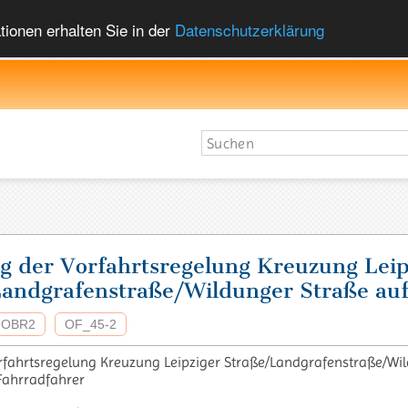
ionen erhalten Sie in der
Datenschutzerklärung
 der Vorfahrtsregelung Kreuzung Leip
andgrafenstraße/Wildunger Straße au
OBR2
OF_45-2
fahrtsregelung Kreuzung Leipziger Straße/Landgrafenstraße/Wi
 Fahrradfahrer