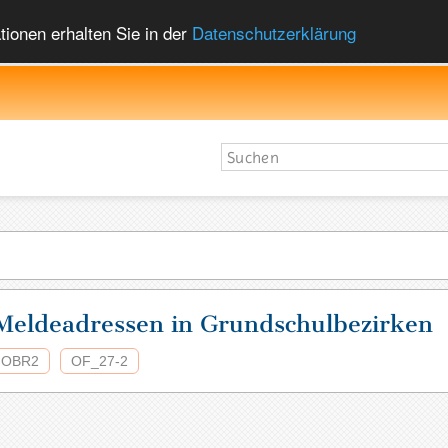
ionen erhalten Sie in der
Datenschutzerklärung
Meldeadressen in Grundschulbezirken
OBR2
OF_27-2