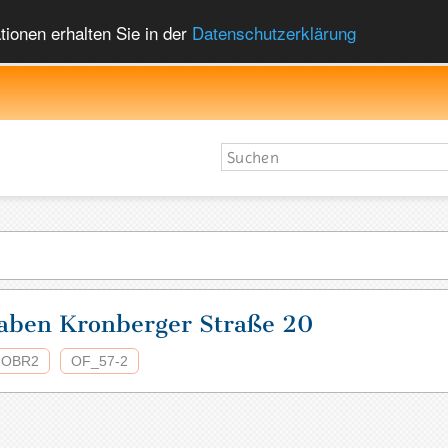
ionen erhalten Sie in der
Datenschutzerklärung
aben Kronberger Straße 20
OBR2
OF_57-2