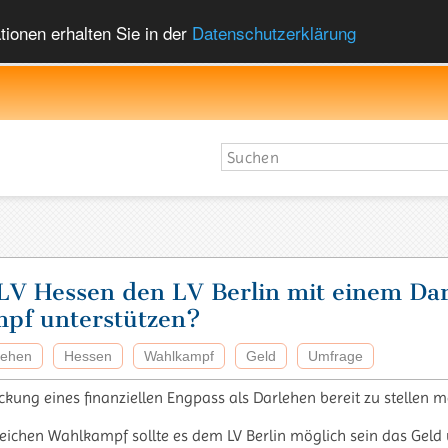
ionen erhalten Sie in der
Datenschutzerklärung
 LV Hessen den LV Berlin mit einem Da
pf unterstützen?
lehen
Hessen
Wahlkampf
Geld
Umfrage
kung eines finanziellen Engpass als Darlehen bereit zu stellen m
reichen Wahlkampf sollte es dem LV Berlin möglich sein das Geld 