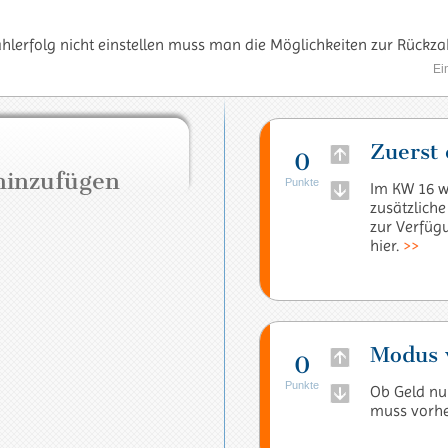
ahlerfolg nicht einstellen muss man die Möglichkeiten zur Rückza
Ei
Zuerst 
0
hinzufügen
Punkte
Im KW 16 w
zusätzliche
zur Verfügu
hier.
>>
Modus v
0
Punkte
Ob Geld nu
muss vorhe