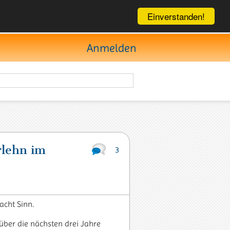
Einverstanden!
Anmelden
rlehn im
3
acht Sinn.
über die nächsten drei Jahre