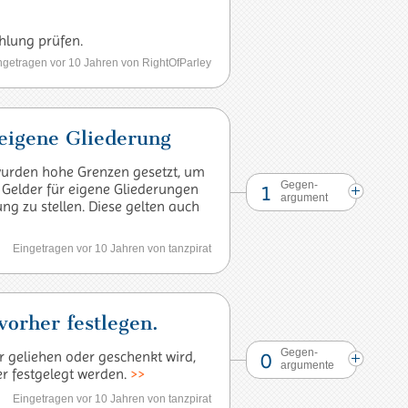
hlung prüfen.
ngetragen vor 10 Jahren von RightOfParley
eigene Gliederung
urden hohe Grenzen gesetzt, um
Gegen-
1
 Gelder für eigene Gliederungen
argument
ng zu stellen. Diese gelten auch
Eingetragen vor 10 Jahren von tanzpirat
orher festlegen.
Gegen-
0
r geliehen oder geschenkt wird,
argumente
r festgelegt werden.
>>
Eingetragen vor 10 Jahren von tanzpirat