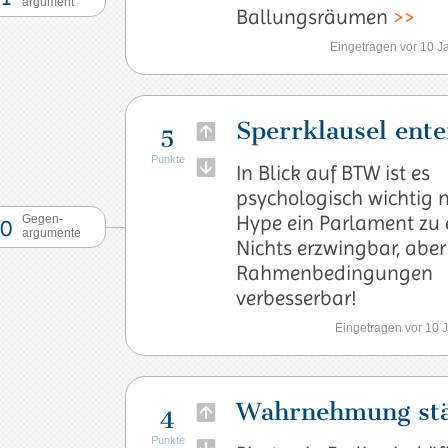
argument
Ballungsräumen
>>
Eingetragen vor 10 J
Sperrklausel ente
5
Punkte
In Blick auf BTW ist es
psychologisch wichtig
Hype ein Parlament zu 
Gegen-
0
argumente
Nichts erzwingbar, aber
Rahmenbedingungen
verbesserbar!
Eingetragen vor 10 
Wahrnehmung st
4
Punkte