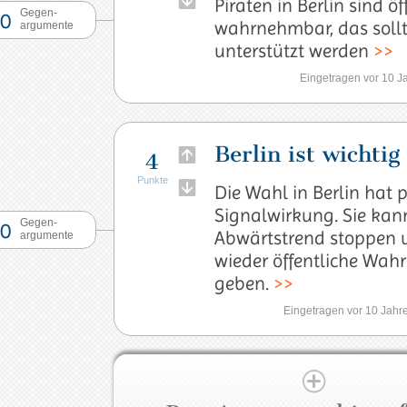
Piraten in Berlin sind öf
Gegen-
0
wahrnehmbar, das soll
argumente
unterstützt werden
>>
Eingetragen vor 10 J
Berlin ist wichtig
4
Punkte
Die Wahl in Berlin hat p
Signalwirkung. Sie kan
Gegen-
0
Abwärtstrend stoppen 
argumente
wieder öffentliche Wa
geben.
>>
Eingetragen vor 10 Jah