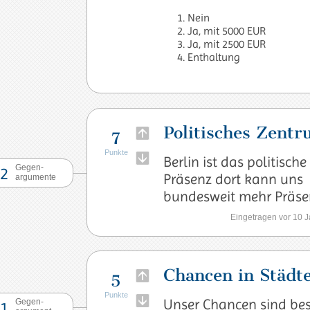
1. Nein
2. Ja, mit 5000 EUR
3. Ja, mit 2500 EUR
4. Enthaltung
Politisches Zent
7
Punkte
Berlin ist das politisch
Gegen-
2
Präsenz dort kann uns
argumente
bundesweit mehr Präse
Eingetragen vor 10 
Chancen in Städt
5
Punkte
Unser Chancen sind bes
Gegen-
1