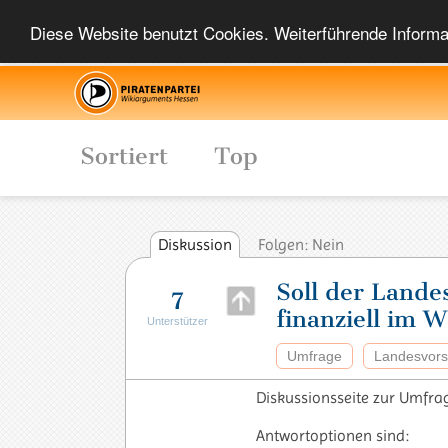
Diese Website benutzt Cookies. Weiterführende Informat
Sortiert
Top
Diskussion
Folgen: Nein
Soll der Land
7
finanziell im 
Unterstützer
Umfrage
Landesvors
Diskussionsseite zur Umfrag
Antwortoptionen sind: