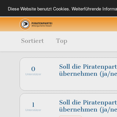
Diese Website benutzt Cookies. Weiterführende Informat
Sortiert
Top
Soll die Piratenpar
0
übernehmen (ja/ne
Unterstützer
Soll die Piratenpar
1
übernehmen (ja/ne
Unterstützer